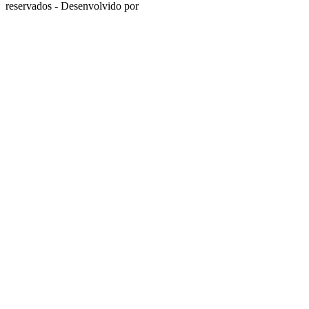
reservados - Desenvolvido por
Flyamp Tecnologia