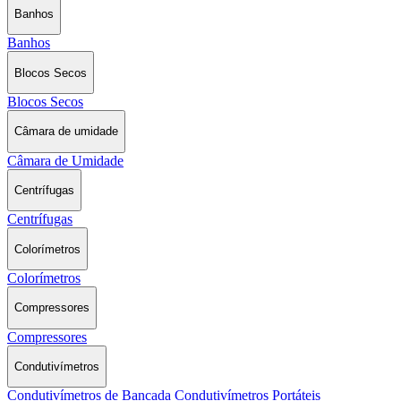
Banhos
Banhos
Blocos Secos
Blocos Secos
Câmara de umidade
Câmara de Umidade
Centrífugas
Centrífugas
Colorímetros
Colorímetros
Compressores
Compressores
Condutivímetros
Condutivímetros de Bancada
Condutivímetros Portáteis