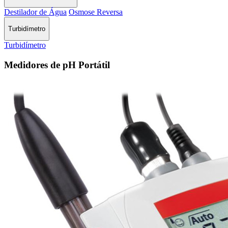
Destilador de Água
Osmose Reversa
Turbidímetro
Turbidímetro
Medidores de pH Portátil