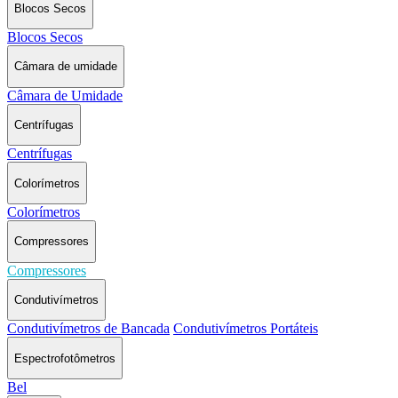
Blocos Secos
Blocos Secos
Câmara de umidade
Câmara de Umidade
Centrífugas
Centrífugas
Colorímetros
Colorímetros
Compressores
Compressores
Condutivímetros
Condutivímetros de Bancada
Condutivímetros Portáteis
Espectrofotômetros
Bel