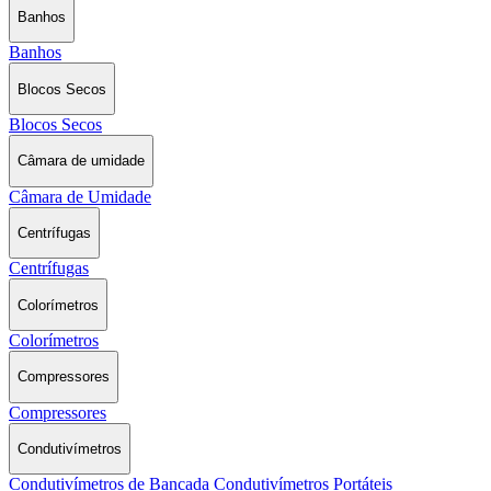
Banhos
Banhos
Blocos Secos
Blocos Secos
Câmara de umidade
Câmara de Umidade
Centrífugas
Centrífugas
Colorímetros
Colorímetros
Compressores
Compressores
Condutivímetros
Condutivímetros de Bancada
Condutivímetros Portáteis