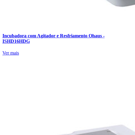
Incubadora com Agitador e Resfriamento Ohaus -
ISHD16HDG
Ver mais