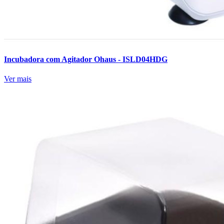
Incubadora com Agitador Ohaus - ISLD04HDG
Ver mais