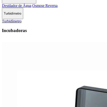
Destilador de Água
Osmose Reversa
Turbidímetro
Turbidímetro
Incubadoras