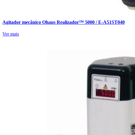
Agitador mecânico Ohaus Realizador™ 5000 / E-A51ST040
Ver mais