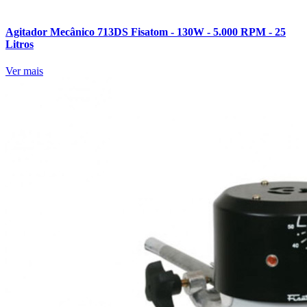
Agitador Mecânico 713DS Fisatom - 130W - 5.000 RPM - 25
Litros
Ver mais