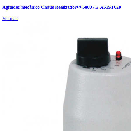
Agitador mecânico Ohaus Realizador™ 5000 / E-A51ST020
Ver mais