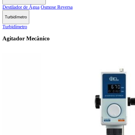
Destilador de Água
Osmose Reversa
Turbidímetro
Turbidímetro
Agitador Mecânico