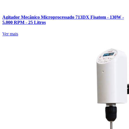
Agitador Mecânico Microprocessado 713DX Fisatom - 130W -
5.000 RPM - 25 Litros
Ver mais