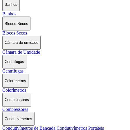
Banhos
Banhos
Blocos Secos
Blocos Secos
Câmara de umidade
Câmara de Umidade
Centrífugas
Centrífugas
Colorímetros
Colorímetros
Compressores
Compressores
Condutivímetros
Condutivímetros de Bancada
Condutivímetros Portáteis