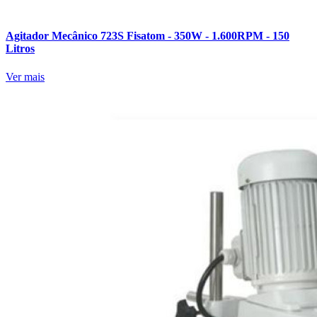
Agitador Mecânico 723S Fisatom - 350W - 1.600RPM - 150
Litros
Ver mais