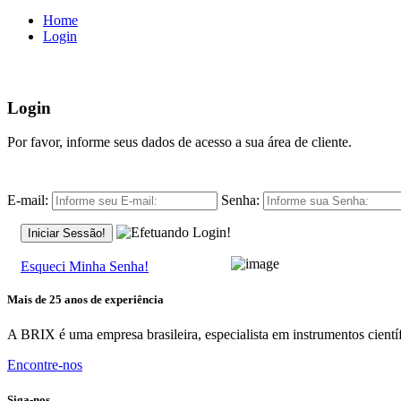
Home
Login
Login
Por favor, informe seus dados de acesso a sua área de cliente.
E-mail:
Senha:
Iniciar Sessão!
Esqueci Minha Senha!
Mais de 25 anos de experiência
A BRIX é uma empresa brasileira, especialista em instrumentos científ
Encontre-nos
Siga-nos