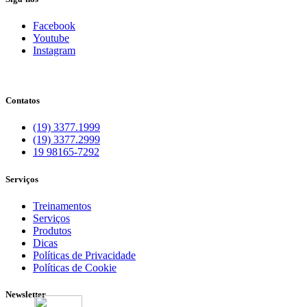
Facebook
Youtube
Instagram
Contatos
(19) 3377.1999
(19) 3377.2999
19 98165-7292
Serviços
Treinamentos
Serviços
Produtos
Dicas
Políticas de Privacidade
Políticas de Cookie
Newsletter