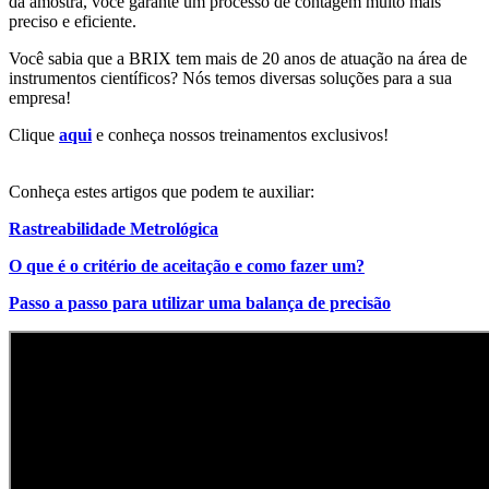
da amostra, você garante um processo de contagem muito mais
preciso e eficiente.
Você sabia que a BRIX tem mais de 20 anos de atuação na área de
instrumentos científicos? Nós temos diversas soluções para a sua
empresa!
Clique
aqui
e conheça nossos treinamentos exclusivos!
Conheça estes artigos que podem te auxiliar:
Rastreabilidade Metrológica
O que é o critério de aceitação e como fazer um?
Passo a passo para utilizar uma balança de precisão