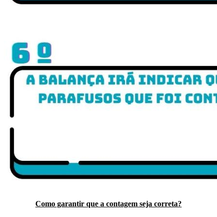
Como garantir que a contagem seja correta?