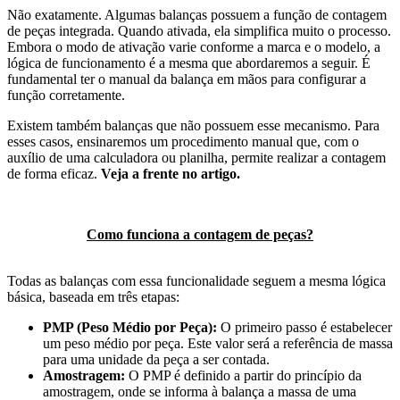
Não exatamente. Algumas balanças possuem a função de contagem
de peças integrada. Quando ativada, ela simplifica muito o processo.
Embora o modo de ativação varie conforme a marca e o modelo, a
lógica de funcionamento é a mesma que abordaremos a seguir. É
fundamental ter o manual da balança em mãos para configurar a
função corretamente.
Existem também balanças que não possuem esse mecanismo. Para
esses casos, ensinaremos um procedimento manual que, com o
auxílio de uma calculadora ou planilha, permite realizar a contagem
de forma eficaz.
Veja a frente no artigo.
Como funciona a contagem de peças?
Todas as balanças com essa funcionalidade seguem a mesma lógica
básica, baseada em três etapas:
PMP (Peso Médio por Peça):
O primeiro passo é estabelecer
um peso médio por peça. Este valor será a referência de massa
para uma unidade da peça a ser contada.
Amostragem:
O PMP é definido a partir do princípio da
amostragem, onde se informa à balança a massa de uma