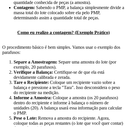
quantidade conhecida de peças (a amostra).
Contagem:
Sabendo o PMP, a balança simplesmente divide a
massa total do lote colocado sobre ela pelo PMP,
determinando assim a quantidade total de peças.
Como eu realizo a contagem? (Exemplo Prático)
O procedimento básico é bem simples. Vamos usar o exemplo dos
parafusos:
Separe a Amostragem:
Separe uma amostra do lote (por
exemplo, 20 parafusos).
Verifique a Balança:
Certifique-se de que ela está
devidamente calibrada e zerada.
Tare o Recipiente:
Coloque um recipiente vazio sobre a
balança e pressione a tecla "Tara". Isso desconsidera o peso
do recipiente na medição.
Informe a Amostra:
Coloque a amostra (os 20 parafusos)
dentro do recipiente e informe à balança o número de
unidades (20). A balança usará essa informação para calcular
o PMP.
Pese o Lote:
Remova a amostra do recipiente. Agora,
coloque todas as peças restantes (o lote que você quer contar)