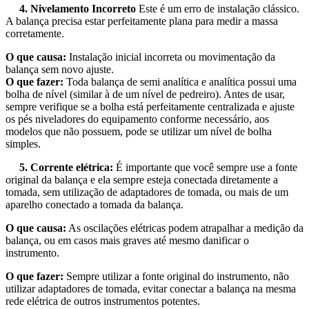
4. Nivelamento Incorreto
Este é um erro de instalação clássico.
A balança precisa estar perfeitamente plana para medir a massa
corretamente.
O que causa:
Instalação inicial incorreta ou movimentação da
balança sem novo ajuste.
O que fazer:
Toda balança de semi analítica e analítica possui uma
bolha de nível (similar à de um nível de pedreiro). Antes de usar,
sempre verifique se a bolha está perfeitamente centralizada e ajuste
os pés niveladores do equipamento conforme necessário, aos
modelos que não possuem, pode se utilizar um nível de bolha
simples.
5. Corrente elétrica:
É importante que você sempre use a fonte
original da balança e ela sempre esteja conectada diretamente a
tomada, sem utilização de adaptadores de tomada, ou mais de um
aparelho conectado a tomada da balança.
O que causa:
As oscilações elétricas podem atrapalhar a medição da
balança, ou em casos mais graves até mesmo danificar o
instrumento.
O que fazer:
Sempre utilizar a fonte original do instrumento, não
utilizar adaptadores de tomada, evitar conectar a balança na mesma
rede elétrica de outros instrumentos potentes.