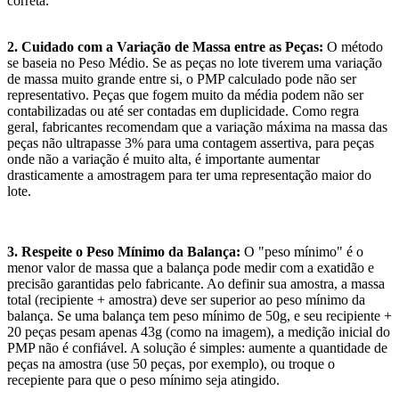
correta.
2. Cuidado com a Variação de Massa entre as Peças:
O método
se baseia no Peso Médio. Se as peças no lote tiverem uma variação
de massa muito grande entre si, o PMP calculado pode não ser
representativo. Peças que fogem muito da média podem não ser
contabilizadas ou até ser contadas em duplicidade. Como regra
geral, fabricantes recomendam que a variação máxima na massa das
peças não ultrapasse 3% para uma contagem assertiva, para peças
onde não a variação é muito alta, é importante aumentar
drasticamente a amostragem para ter uma representação maior do
lote.
3. Respeite o Peso Mínimo da Balança:
O "peso mínimo" é o
menor valor de massa que a balança pode medir com a exatidão e
precisão garantidas pelo fabricante. Ao definir sua amostra, a massa
total (recipiente + amostra) deve ser superior ao peso mínimo da
balança. Se uma balança tem peso mínimo de 50g, e seu recipiente +
20 peças pesam apenas 43g (como na imagem), a medição inicial do
PMP não é confiável. A solução é simples: aumente a quantidade de
peças na amostra (use 50 peças, por exemplo), ou troque o
recepiente para que o peso mínimo seja atingido.