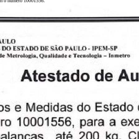
com o número 10001556.